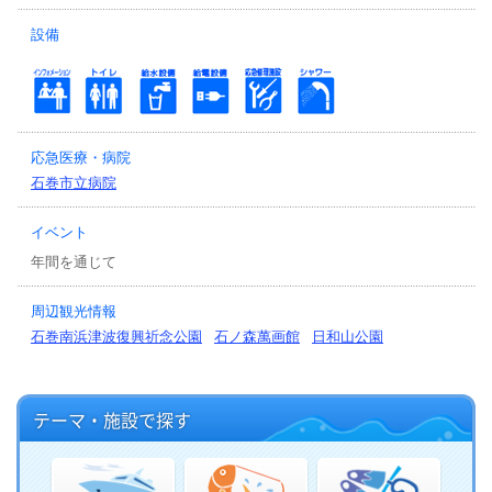
設備
応急医療・病院
石巻市立病院
イベント
年間を通じて
周辺観光情報
石巻南浜津波復興祈念公園
石ノ森萬画館
日和山公園
テーマ・施設で探す