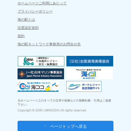
ホームページご利用にあたって
プライバシーポリシー
海の駅とは
設置認定規則
規約
海の駅ネットワーク事務局のお問合せ先
当ホームページ上のすべての文章や画像などの無断転載・引用はご遠慮
下さい。
ページトップへ戻る