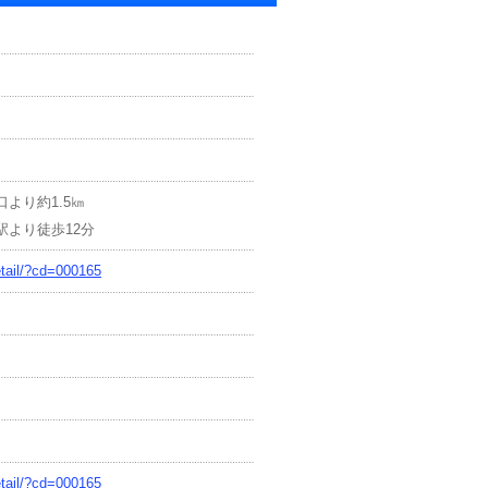
より約1.5㎞
より徒歩12分
etail/?cd=000165
etail/?cd=000165