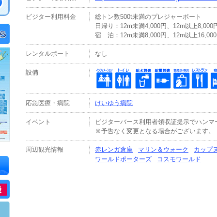
ビジター利用料金
総トン数500t未満のプレジャーボート
日帰り：12m未満4,000円、12m以上8,000
宿 泊：12m未満8,000円、12m以上16,00
レンタルボート
なし
設備
応急医療・病院
けいゆう病院
イベント
ビジターバース利用者領収証提示でハンマ
※予告なく変更となる場合がございます。
周辺観光情報
赤レンガ倉庫
マリン＆ウォーク
カップ
ワールドポーターズ
コスモワールド