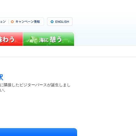
駅
に隣接したビジターバースが誕生しまし
い。