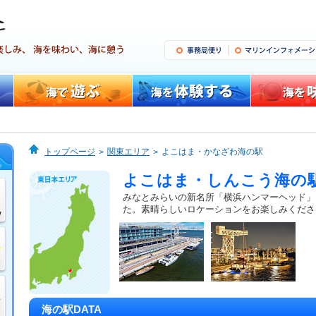
トップページ
関東エリア
よこはま・かなざわ海の駅
よこはま・しんこう海の
みなとみらいの新名所「横浜ハンマーヘッド」
た。素晴らしいロケーションをお楽しみくださ
海の駅DATA