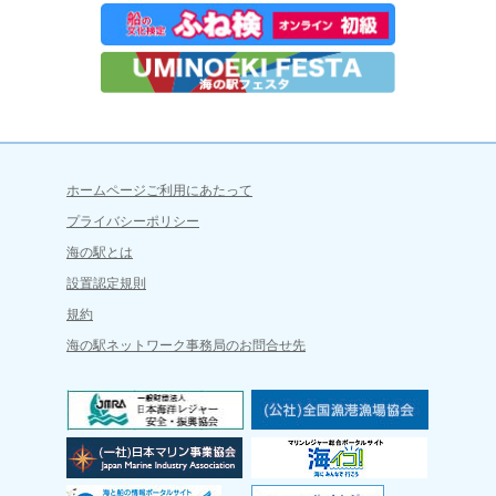
ホームページご利用にあたって
プライバシーポリシー
海の駅とは
設置認定規則
規約
海の駅ネットワーク事務局のお問合せ先