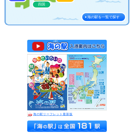
四国
海の駅を一覧で探す
海の駅リーフレット最新版