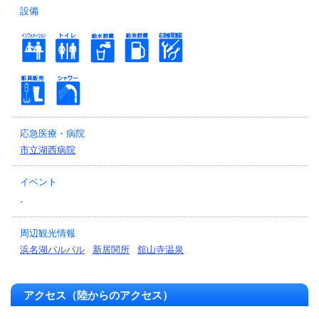
設備
応急医療・病院
市立湖西病院
イベント
-
周辺観光情報
浜名湖パルパル
新居関所
舘山寺温泉
アクセス（陸からのアクセス）